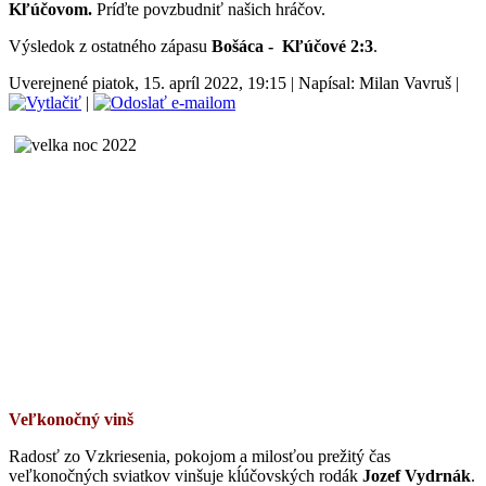
Kľúčovom.
Príďte povzbudniť našich hráčov.
Výsledok z ostatného zápasu
Bošáca - Kľúčové 2:3
.
Uverejnené piatok, 15. apríl 2022, 19:15
|
Napísal: Milan Vavruš
|
|
Veľkonočný vinš
Radosť zo Vzkriesenia, pokojom a milosťou prežitý čas
veľkonočných sviatkov vinšuje kĺúčovských rodák
Jozef Vydrnák
.