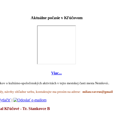
Aktuálne počasie v Kľúčovom
Viac...
íkov o kultúrno-spoločenských aktivitách v tejto mestskej časti mesta Nemšová
.
dy, návrhy ohľadne webu, kontaktujte ma prosím na adrese:
|
bal
Kľúčové - Tr. Stankovce B