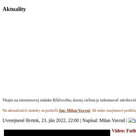
Aktuality
Vitajte na internetovej stránke Kľúčového, ktorej cieľom je informovať návštevn
Na aktualizácií stránky sa podieľa
Ing. Milan Vavruš
. Ak máte zaujímavé podkla
Uverejnené štvrtok, 23. jún 2022, 22:00
|
Napísal: Milan Vavruš
|
Video: Fut