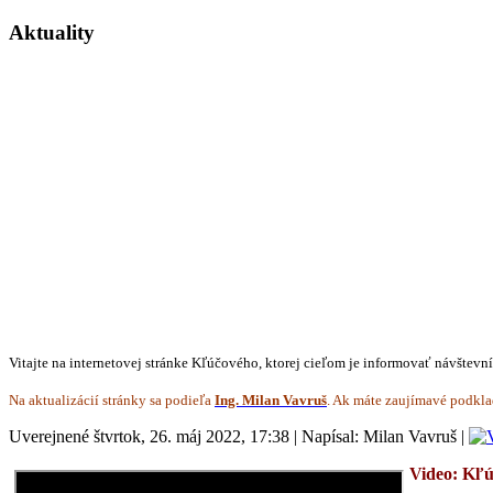
Aktuality
Vitajte na internetovej stránke Kľúčového, ktorej cieľom je informovať návštevn
Na aktualizácií stránky sa podieľa
Ing. Milan Vavruš
. Ak máte zaujímavé podkla
Uverejnené štvrtok, 26. máj 2022, 17:38
|
Napísal: Milan Vavruš
|
Video: Kľú