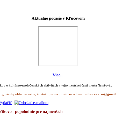
Aktuálne počasie v Kľúčovom
Viac...
íkov o kultúrno-spoločenských aktivitách v tejto mestskej časti mesta Nemšová
.
dy, návrhy ohľadne webu, kontaktujte ma prosím na adrese:
|
čikovo - popoludnie pre najmenších