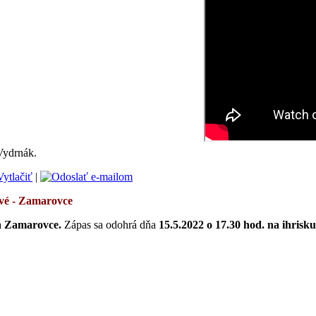
Vydrnák.
|
vé
- Zamarovce
a
Zamarovce
.
Zápas sa odohrá
dňa
15.5.2022 o 17.30 hod. na ihris