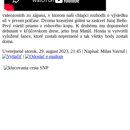
videozostrih zo zápasu, v ktorom naši chlapci rozhodli o výsledku
už v prvom polčase. Dvoma krasnými gólmi sa zaskvel Juraj Beňo.
Prvý vsietil priamo z rohového kopu. K druhému mu dopomohol
debutant v kľúčovskom drese, jeho brat Matúš. Hostia si vytvorili
vyložené šance, ktoré zostali nepremené a tak všetky body zostali
doma.
Uverejnené utorok, 29. august 2023, 21:45
|
Napísal: Milan Vavruš
|
|