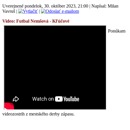
Uverejnené pondelok, 30. október 2023, 21:00
|
Napísal: Milan
Vavruš
|
|
Video: Futbal Nemšová -
Kľúčové
Ponúkam
videozostrih z mestského derby zápasu.