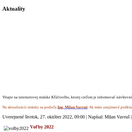
Aktuality
Vitajte na internetovej stránke Kľúčového, ktorej cieľom je informovať návštevn
Na aktualizácií stránky sa podieľa
Ing. Milan Vavruš
. Ak máte zaujímavé podkla
Uverejnené štvrtok, 27. október 2022, 09:00
|
Napísal: Milan Vavruš
Voľby 2022