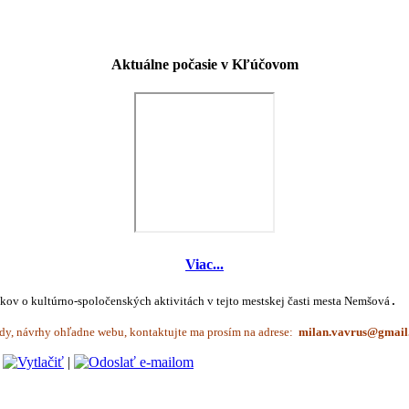
Aktuálne počasie v Kľúčovom
Viac...
íkov o kultúrno-spoločenských aktivitách v tejto mestskej časti mesta Nemšová
.
dy, návrhy ohľadne webu, kontaktujte ma prosím na adrese:
|
|