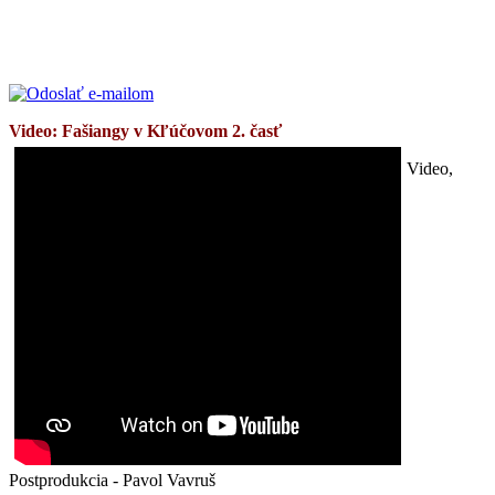
Video: Fašiangy v Kľúčovom 2. časť
Video,
Postprodukcia - Pavol Vavruš