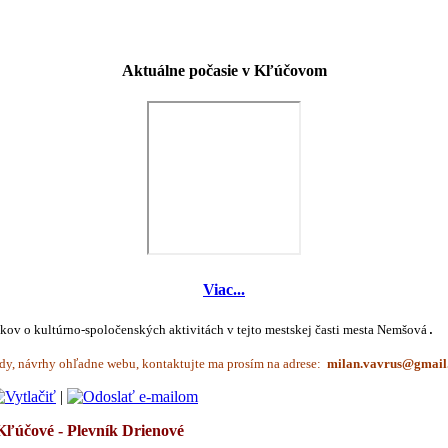
Aktuálne počasie v Kľúčovom
Viac...
íkov o kultúrno-spoločenských aktivitách v tejto mestskej časti mesta Nemšová
.
dy, návrhy ohľadne webu, kontaktujte ma prosím na adrese:
|
Kľúčové - Plevník Drienové