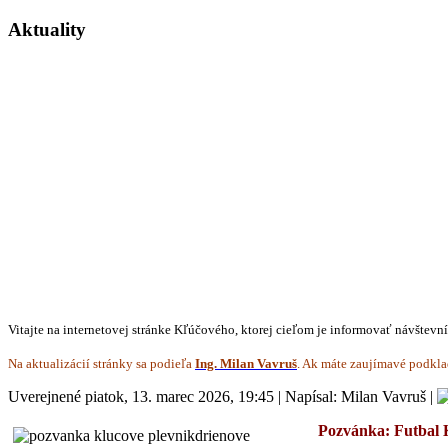
Aktuality
Vitajte na internetovej stránke Kľúčového, ktorej cieľom je informovať návštevn
Na aktualizácií stránky sa podieľa
Ing. Milan Vavruš
. Ak máte zaujímavé podkla
Uverejnené piatok, 13. marec 2026, 19:45
|
Napísal: Milan Vavruš
|
Pozvánka: Futbal