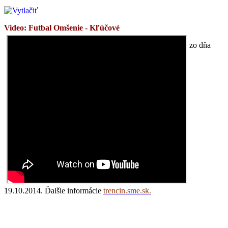
Video: Futbal Omšenie - Kľúčové
zo dňa
19.10.2014. Ďalšie informácie
trencin.sme.sk.