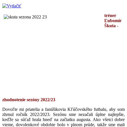
tréner
Ľubomír
Škuta -
zhodnotenie sezóny 2022/23
Dovoľte mi priatelia a fanúšikovia Kľúčovského futbalu, aby som
zhrnul ročník 2022/2023. Sezónu sme nezačali úplne najlepšie,
keďže sa súťaž hrala hneď na začiatku augusta. Ako všetci dobre
vieme, dovolenkové obdobie bolo v plnom prúde, takže sme mali