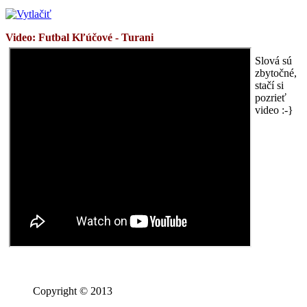
Video: Futbal
Kľúčové -
Turani
Slová sú
zbytočné,
stačí si
pozrieť
video :-}
Copyright © 2013