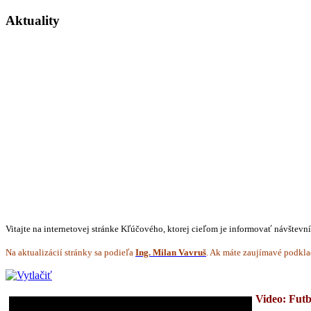
Aktuality
Vitajte na internetovej stránke Kľúčového, ktorej cieľom je informovať návštevn
Na aktualizácií stránky sa podieľa
Ing. Milan Vavruš
. Ak máte zaujímavé podkla
Video: Fut