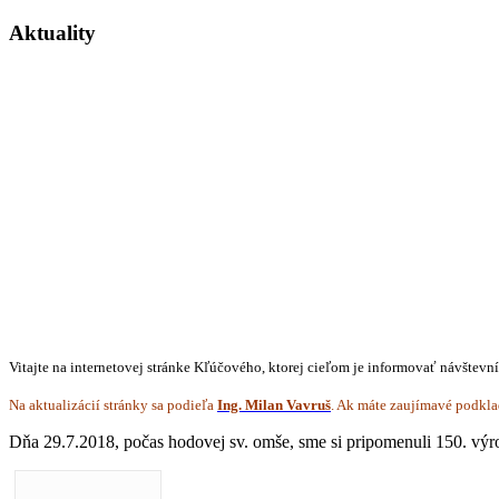
Aktuality
Vitajte na internetovej stránke Kľúčového, ktorej cieľom je informovať návštevn
Na aktualizácií stránky sa podieľa
Ing. Milan Vavruš
. Ak máte zaujímavé podkla
Dňa 29.7.2018, počas hodovej sv. omše, sme si pripomenuli 150. výro