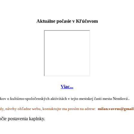
Aktuálne počasie v Kľúčovom
Viac...
íkov o kultúrno-spoločenských aktivitách v tejto mestskej časti mesta Nemšová
.
dy, návrhy ohľadne webu, kontaktujte ma prosím na adrese:
čie postavenia kaplnky.