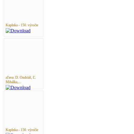
Kaplnka - 150. výročie
zľava: D. Ondriáš, Ľ.
Mihálka,...
Kaplnka - 150. výročie