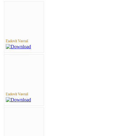
Ľudovít Vavruš
Ľudovít Vavruš