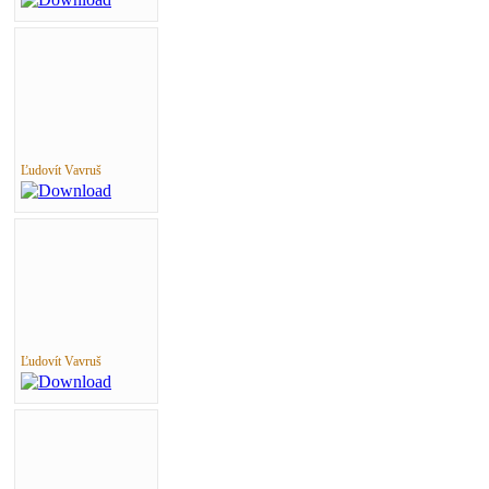
Ľudovít Vavruš
Ľudovít Vavruš