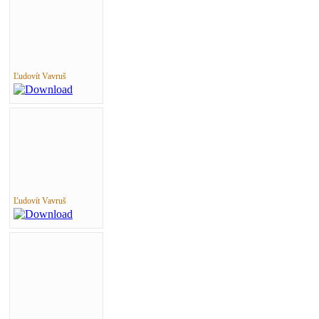
Ľudovít Vavruš
Ľudovít Vavruš