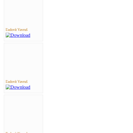
Ľudovít Vavruš
Ľudovít Vavruš