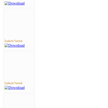
Ľudovít Vavruš
Ľudovít Vavruš