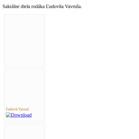
Sakrálne diela rodáka Ľudovíta Vavruša.
Ľudovít Vavruš