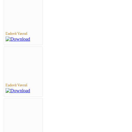
Ľudovít Vavruš
Ľudovít Vavruš