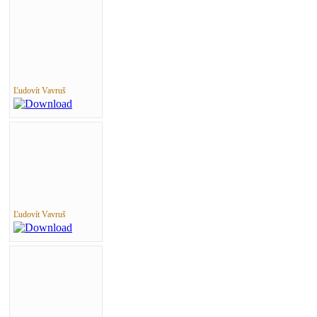
Ľudovít Vavruš
Ľudovít Vavruš