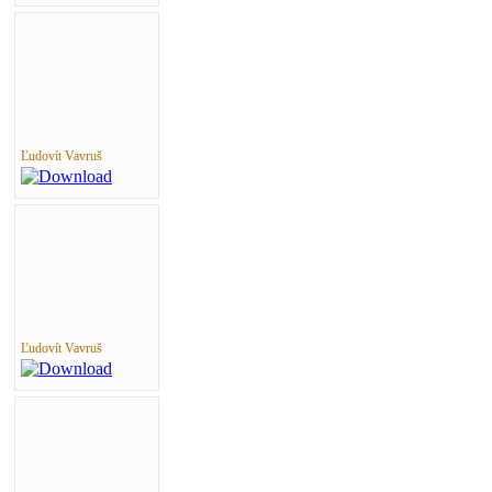
Ľudovít Vavruš
Ľudovít Vavruš