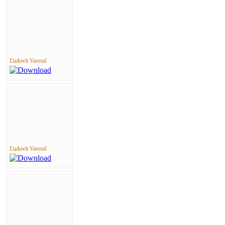
Ľudovít Vavruš
Ľudovít Vavruš