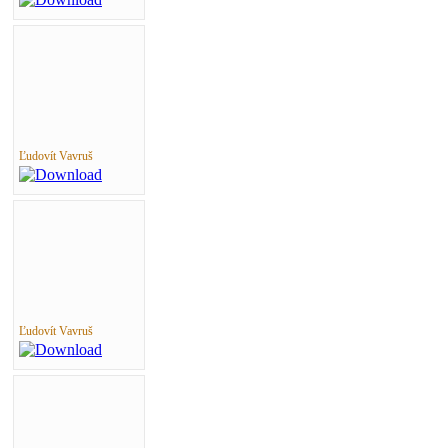
Ľudovít Vavruš
Ľudovít Vavruš