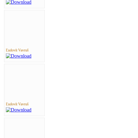
Ľudovít Vavruš
Ľudovít Vavruš