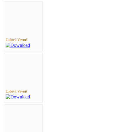
Ľudovít Vavruš
Ľudovít Vavruš