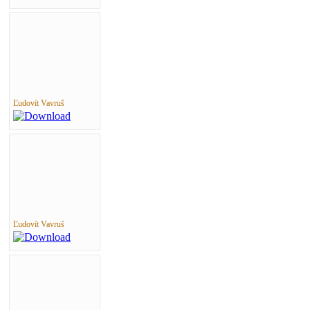
Ľudovít Vavruš
Ľudovít Vavruš