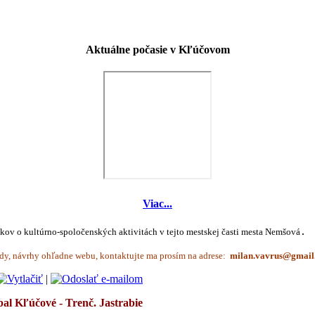
Aktuálne počasie v Kľúčovom
Viac...
íkov o kultúrno-spoločenských aktivitách v tejto mestskej časti mesta Nemšová
.
dy, návrhy ohľadne webu, kontaktujte ma prosím na adrese:
|
bal Kľúčové - Trenč. Jastrabie