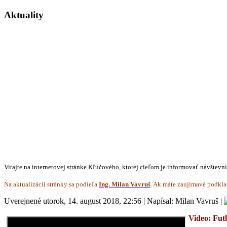
Aktuality
Vitajte na internetovej stránke Kľúčového, ktorej cieľom je informovať návštevn
Na aktualizácií stránky sa podieľa
Ing. Milan Vavruš
. Ak máte zaujímavé podkla
Uverejnené utorok, 14. august 2018, 22:56
|
Napísal: Milan Vavruš
|
Video: Fut