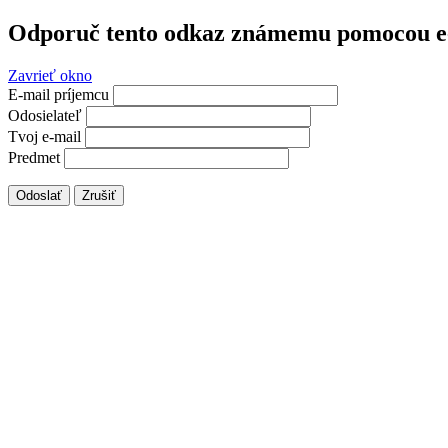
Odporuč tento odkaz známemu pomocou e
Zavrieť okno
E-mail príjemcu
Odosielateľ
Tvoj e-mail
Predmet
Odoslať
Zrušiť