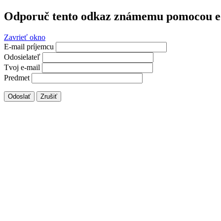
Odporuč tento odkaz známemu pomocou e
Zavrieť okno
E-mail príjemcu
Odosielateľ
Tvoj e-mail
Predmet
Odoslať
Zrušiť