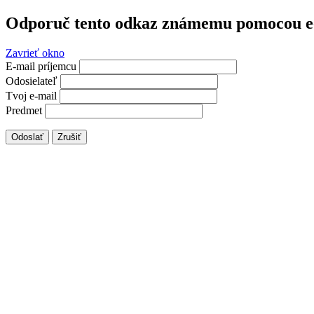
Odporuč tento odkaz známemu pomocou e
Zavrieť okno
E-mail príjemcu
Odosielateľ
Tvoj e-mail
Predmet
Odoslať
Zrušiť