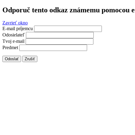
Odporuč tento odkaz známemu pomocou e
Zavrieť okno
E-mail príjemcu
Odosielateľ
Tvoj e-mail
Predmet
Odoslať
Zrušiť