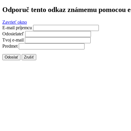
Odporuč tento odkaz známemu pomocou e
Zavrieť okno
E-mail príjemcu
Odosielateľ
Tvoj e-mail
Predmet
Odoslať
Zrušiť