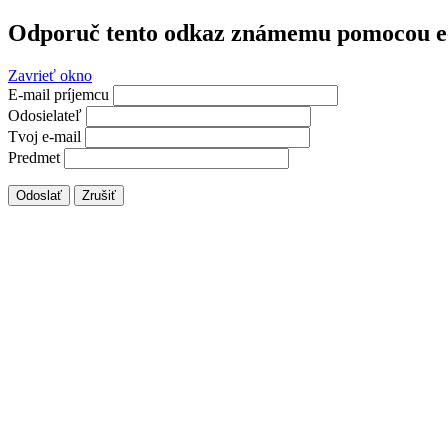
Odporuč tento odkaz známemu pomocou e
Zavrieť okno
E-mail príjemcu
Odosielateľ
Tvoj e-mail
Predmet
Odoslať
Zrušiť