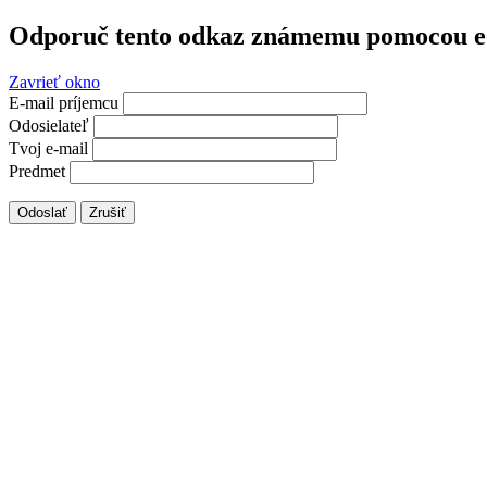
Odporuč tento odkaz známemu pomocou e
Zavrieť okno
E-mail príjemcu
Odosielateľ
Tvoj e-mail
Predmet
Odoslať
Zrušiť