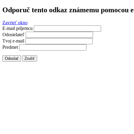
Odporuč tento odkaz známemu pomocou e
Zavrieť okno
E-mail príjemcu
Odosielateľ
Tvoj e-mail
Predmet
Odoslať
Zrušiť