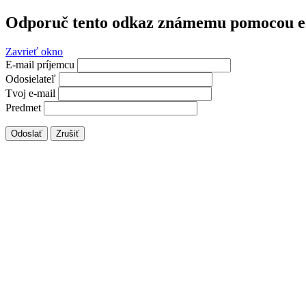
Odporuč tento odkaz známemu pomocou e
Zavrieť okno
E-mail príjemcu
Odosielateľ
Tvoj e-mail
Predmet
Odoslať
Zrušiť