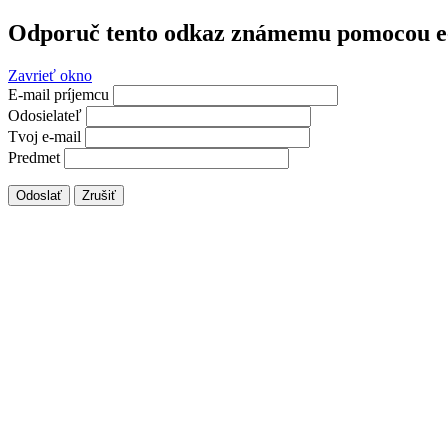
Odporuč tento odkaz známemu pomocou e
Zavrieť okno
E-mail príjemcu
Odosielateľ
Tvoj e-mail
Predmet
Odoslať
Zrušiť