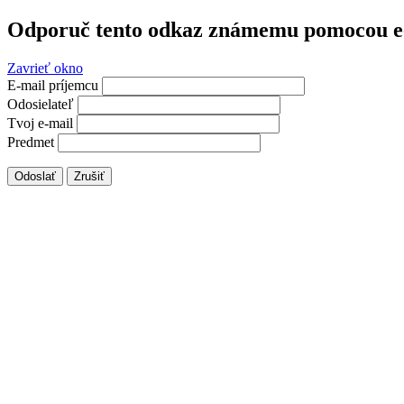
Odporuč tento odkaz známemu pomocou e
Zavrieť okno
E-mail príjemcu
Odosielateľ
Tvoj e-mail
Predmet
Odoslať
Zrušiť