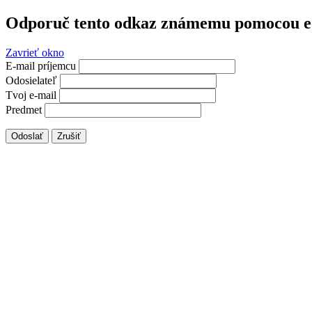
Odporuč tento odkaz známemu pomocou e
Zavrieť okno
E-mail príjemcu
Odosielateľ
Tvoj e-mail
Predmet
Odoslať
Zrušiť